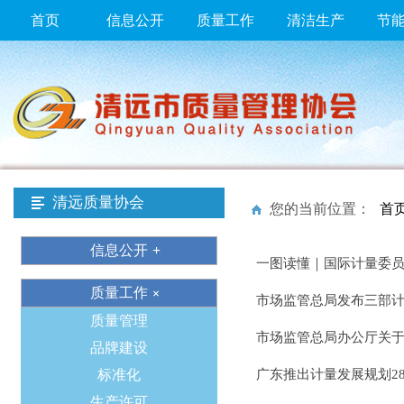
首页
信息公开
质量工作
清洁生产
节
清远质量协会
您的当前位置：
首
信息公开
一图读懂｜国际计量委
质量工作
市场监管总局发布三部
质量管理
市场监管总局办公厅关于
品牌建设
标准化
广东推出计量发展规划2
生产许可