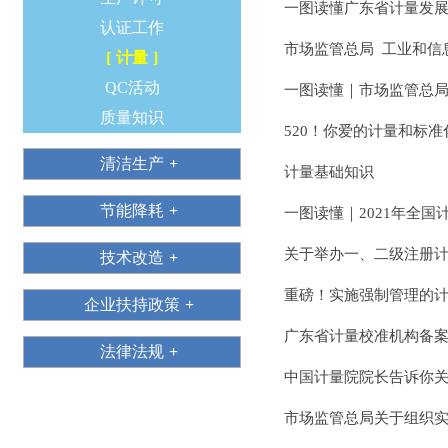
一图读懂广东省计量发展规
认证工作
市场监管总局 工业和信
计量
QC活动
一图读懂｜市场监管总局
质量知识
520！你爱的计量和标准
清洁生产
计量基础知识
节能降耗
一图读懂｜2021年全国
关于举办一、二级注册
技术改造
重磅！实施强制管理的
企业扶持政策
广东省计量校准机构备
法律法规
中国计量院院长告诉你
市场监管总局关于组织实施