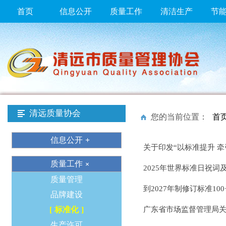
首页
信息公开
质量工作
清洁生产
节
清远质量协会
您的当前位置：
首
信息公开
关于印发“以标准提升 牵
质量工作
2025年世界标准日祝词
质量管理
到2027年制修订标准1
品牌建设
标准化
广东省市场监督管理局关
生产许可