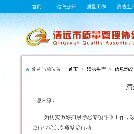
首页
信息公开
质量工作
清洁生
您的当前位置：
首页
>
清洁生产
>
信息动态
清
信息来源：
为切实做好扫黑除恶专项斗争工作，
域行业治乱专项整治行动。