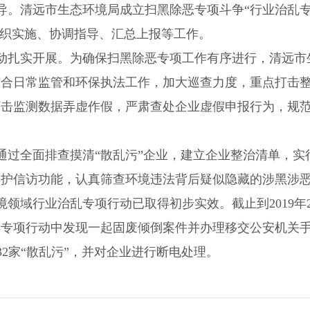
。清远市生态环境局成立扫黑除恶专项斗争“行业治乱专
组织实施、协调指导、汇总上报等工作。
动扎实开展。为确保扫黑除恶专项工作有序进行，清远市
合日常监管和环保执法工作，加大巡查力度，重点打击整
打击监测数据弄虚作假，严肃查处企业虚假申报行为，规
过全面排查摸清“散乱污”企业，建立企业整治清单，实
保护信访功能，认真筛查环境违法背后疑似隐藏的涉黑涉
领域行业治乱专项行动已取得初步实效。截止到2019年
专项行动中发现一起固废倾倒案件并办理移交公安机关手
32家“散乱污”，并对企业进行断电处理。