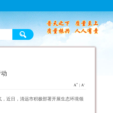
行动
+
-
A
|
A
气，近日，清远市积极部署开展生态环境领