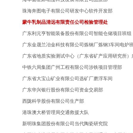
珠海奔图电子有限公司研发中心软件开发部
蒙牛乳制品清远有限责任公司检验管理处
广东利元亨智能装备股份有限公司智能仓储项目班组
广东金晟兰冶金科技有限公司炼钢厂炼钢3车间电炉
广东省地质实验测试中心（广东省矿产应用研究所）
中铁六局集团广州工程有限公司涉铁项目管理部
广东省大宝山矿业有限公司选矿厂磨浮车间
广东华兴银行股份有限公司资金交易部
西陇科学股份有限公司生产部
港珠澳大桥管理局交通救援大队
新明珠集团股份有限公司当代陶瓷研究院