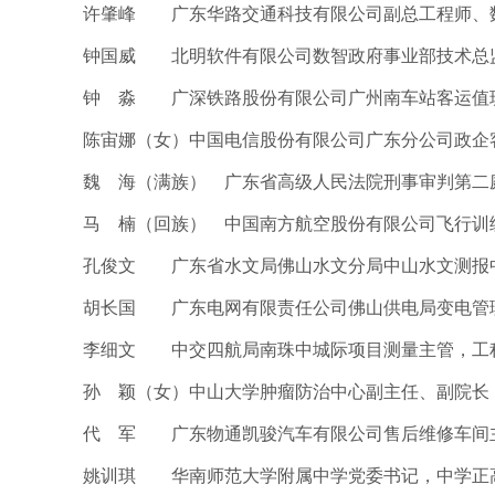
许肇峰 广东华路交通科技有限公司副总工程师、
钟国威 北明软件有限公司数智政府事业部技术总
钟 淼 广深铁路股份有限公司广州南车站客运值
陈宙娜（女）中国电信股份有限公司广东分公司政企
魏 海（满族） 广东省高级人民法院刑事审判第二
马 楠（回族） 中国南方航空股份有限公司飞行训练管
孔俊文 广东省水文局佛山水文分局中山水文测报
胡长国 广东电网有限责任公司佛山供电局变电管
李细文 中交四航局南珠中城际项目测量主管，工
孙 颖（女）中山大学肿瘤防治中心副主任、副院长
代 军 广东物通凯骏汽车有限公司售后维修车间
姚训琪 华南师范大学附属中学党委书记，中学正