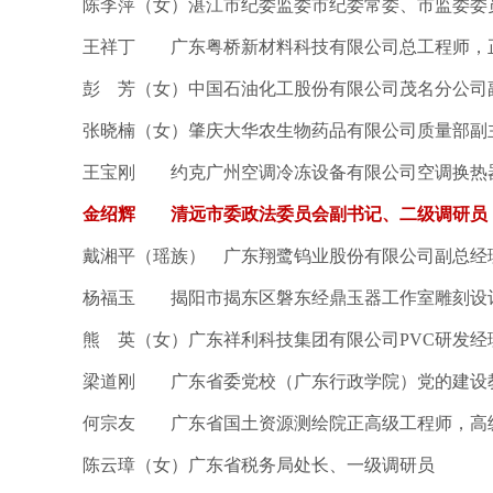
陈李萍（女）湛江市纪委监委市纪委常委、市监委委
王祥丁 广东粤桥新材料科技有限公司总工程师，
彭 芳（女）中国石油化工股份有限公司茂名分公司
张晓楠（女）肇庆大华农生物药品有限公司质量部副
王宝刚 约克广州空调冷冻设备有限公司空调换热
金绍辉 清远市委政法委员会副书记、二级调研员
戴湘平（瑶族） 广东翔鹭钨业股份有限公司副总经
杨福玉 揭阳市揭东区磐东经鼎玉器工作室雕刻设
熊 英（女）广东祥利科技集团有限公司PVC研发经
梁道刚 广东省委党校（广东行政学院）党的建设
何宗友 广东省国土资源测绘院正高级工程师，高
陈云璋（女）广东省税务局处长、一级调研员