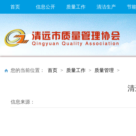
首页
信息公开
质量工作
清洁生产
节
您的当前位置：
首页
>
质量工作
>
质量管理
>
清
信息来源：