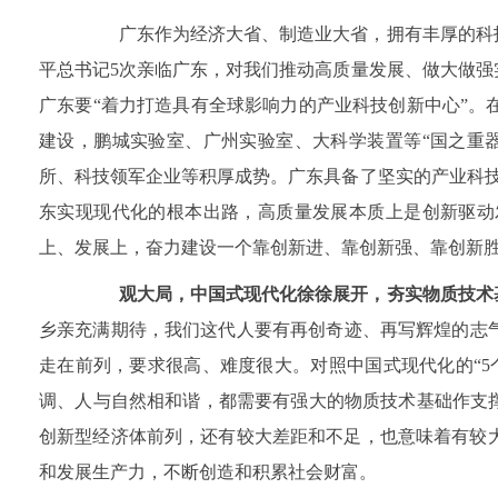
广东作为经济大省、制造业大省，拥有丰厚的科技
平总书记5次亲临广东，对我们推动高质量发展、做大做
广东要“着力打造具有全球影响力的产业科技创新中心”
建设，鹏城实验室、广州实验室、大科学装置等“国之重
所、科技领军企业等积厚成势。广东具备了坚实的产业科
东实现现代化的根本出路，高质量发展本质上是创新驱动
上、发展上，奋力建设一个靠创新进、靠创新强、靠创新
观大局，中国式现代化徐徐展开，夯实物质技术
乡亲充满期待，我们这代人要有再创奇迹、再写辉煌的志气
走在前列，要求很高、难度很大。对照中国式现代化的“
调、人与自然相和谐，都需要有强大的物质技术基础作支
创新型经济体前列，还有较大差距和不足，也意味着有较
和发展生产力，不断创造和积累社会财富。