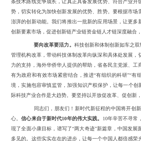
条技术路线竞争成长，让真正具备发展优势、符合产业升
势，切实转化为加快创新发展的优势、胜势。要根据市场
澎湃的创新动能。我们将推出一批新的应用场景，让更多
创新要素市场，促进创新链产业链资金链人才链深度融合
要向改革要活力。
科技创新和体制创新如车之双
管理机构改革，带动科技体制改革向纵深和具体处发展，
力的支持，海外华侨华人提供的帮助，省各民主党派、工
有为政府和有效市场紧密结合，推进“有组织的科研”“
境，实施包容审慎监管，加强知识产权保护，让每一个创新
际科技产业合作是大趋势。要坚持以开放促改革、促创新
同志们，朋友们！新时代新征程的中国将开创新的
心。
信心来自于新时代10年的伟大实践。
10年辛苦不寻
现了全面小康目标，谱写了“两大奇迹”新篇章，中国发
多见的。这些实实在在的进步，让每一个中国人都倍感荣