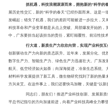
抓机遇，科技浪潮滚滚而来，拥抱新的“科学的春
展历史性交汇，新的“科学的春天”已经扑面而来。这是
发崛起；错失了机遇，我们的差距可能被进一步拉大，又
科技革命和产业变革都是从点上突破、局部爆发开始的，
中，广东要担当起该担当的责任，紧盯颠覆性、前沿性技
行大道，新质生产力欣欣向荣，实现产业科技互
创新驱动生产力向新的质态跃升。近年来，发展分化、优
数字生产力、智能生产力、绿色生产力迅速壮大。广东发展
航天、低空经济如火如荼；向深海挺进，冷泉生态系统、
材料科学发展提供了新工具，微生物研究找到了新的热量
方兴未艾。在这件事上，我们还要快马加鞭，关键是“以新
同志们，朋友们！推进产业科技创新、发展新质生
平总书记指引的方向加速前进，向着产业科技高峰全力攀登