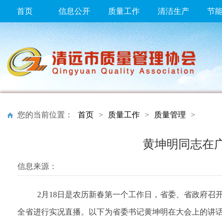
首页
信息公开
质量工作
清洁生产
节
您的当前位置：
首页
>
质量工作
>
质量管理
>
黄坤明同志在广
信息来源：
2月18日是农历新春第一个工作日，省委、省政府
全省进行实况直播。以下为省委书记黄坤明在大会上的讲