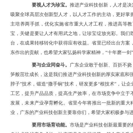
要视人才为珍宝。
推进产业科技创新，人才是决
吸聚全球高层次创新型人才，以人才工作的主动，更好掌
主培养两手抓，优化实施省市重大人才工程，推进高等教
宝，关键是要让人才有用武之地，让珍宝绽放光彩。我们
台，在成果转移转化中获得应有收益。省里已经出台方案
东作出的贡献，也希望大家弘扬科学家精神，“十年磨一剑
要与企业同奋斗。
广东企业敢于创新、百折不挠
笋般茁壮成长，这是我们推进产业科技创新的厚实家底和
脖子”技术，锻造“撒手锏”技术，研发更多“根技术”，
工艺，提升产品品质，提高生产效率，在市场竞争中立于
发展，未来产业孕育孵化。省里今年将推出一批新的重大科研
业，广东的产业科技创新主要靠你们，希望大家积极参与
要用市场育动能。
市场是产业科技创新最重要的