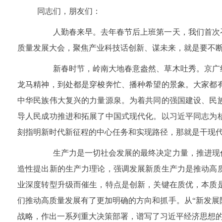
同志们，朋友们：
人勤春来早。去年春节后上班第一天，我们首次召
质量发展大会，聚焦产业科技话创新、谋未来，就是要不
新春时节，岭南大地春意盎然、草木吐秀。京广线
龙马精神，到处都是穿梭奔忙、播种希望的景象。大家都
中华民族伟大复兴的力量源泉。为着共同的强国建设、民
导人民成功推进和拓展了中国式现代化。以习近平同志为
刻指明新时代新征程的中心任务和实现路径，那就是干现
生产力是一切社会发展的最终决定力量，推进现代
造性提出新的生产力理论，强调发展新质生产力是推动高
业深度转型升级而催生，特点是创新，关键在质优，本质
们推动高质量发展有了更加明确的方向和抓手。从“新发展阶
战略，作出一系列重大决策部署，谱写了习近平经济思想