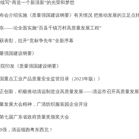
年续写“再造一个新清新”的光荣和梦想
布会介绍实施《质量强国建设纲要》有关情况 把推动发展的立足点
东——论全面实施“百县千镇万村高质量发展工程”
获表彰，拉开“竞标争先年”全新序幕
量强国建设纲要》
务院印发《质量强国建设纲要》
国重点工业产品质量安全监管目录（2023年版）》
正创新，积极推动清远制造业高质量发展——清远市召开高质量发展
量发展大会精神，广清纺织服装园企业开业
第七届广东省政府质量奖颁奖大会
00强，清远领跑粤东西北！