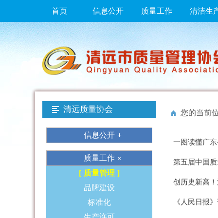
首页
信息公开
质量工作
清洁生
清远质量协会
您的当前
信息公开
一图读懂广东
质量工作
第五届中国质
质量管理
创历史新高！
品牌建设
标准化
《人民日报》
生产许可